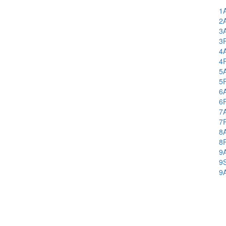
1
2
3
3
4
4
5
5
6
6
7
7
8
8
9
9
9