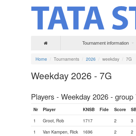
Tournament information
Home
Tournaments
2026
weekday
7G
Weekday 2026 - 7G
Players - Weekday 2026 - group
Nr
Player
KNSB
Fide
Score
S
1
Groot, Rob
1717
2
3
1
Van Kampen, Rick
1696
2
2