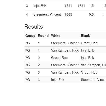
3
Inja, Erik
1741
1641
1.5
1.
4
Steemers, Vincent
1665
0.5
1
Results
Group
Round
White
Black
7G
1
Steemers, Vincent
Groot, Rob
7G
1
Van Kampen, Rick
Inja, Erik
7G
2
Groot, Rob
Inja, Erik
7G
2
Steemers, Vincent
Van Kampen, Ri
7G
3
Van Kampen, Rick
Groot, Rob
7G
3
Inja, Erik
Steemers, Vince