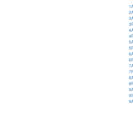
1
2
3
3
4
4
5
5
6
6
7
7
8
8
9
9
9