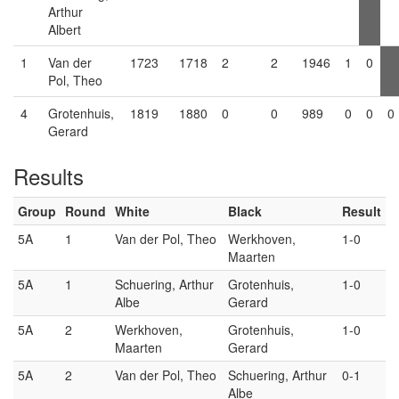
Arthur
Albert
1
Van der
1723
1718
2
2
1946
1
0
Pol, Theo
4
Grotenhuis,
1819
1880
0
0
989
0
0
0
Gerard
Results
Group
Round
White
Black
Result
5A
1
Van der Pol, Theo
Werkhoven,
1-0
Maarten
5A
1
Schuering, Arthur
Grotenhuis,
1-0
Albe
Gerard
5A
2
Werkhoven,
Grotenhuis,
1-0
Maarten
Gerard
5A
2
Van der Pol, Theo
Schuering, Arthur
0-1
Albe