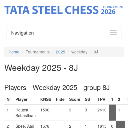
Navigation
Home
Tournaments
2025
weekday
8J
Weekday 2025 - 8J
Players - Weekday 2025 - group 8J
Nr
Player
KNSB
Fide
Score
SB
TPR
1
2
1
Houpst,
1596
3
3
2410
1
Sebastiaan
2
Spee, Aad
1578
2
1
1615
0