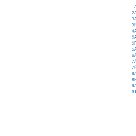
1
2
3
3
4
5
5
5
6
7
7
8
8
9
9