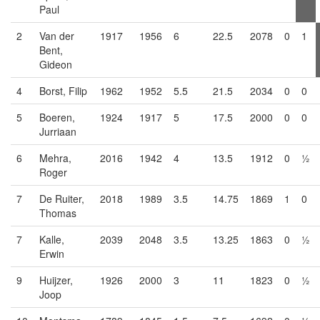
Paul
2
Van der
1917
1956
6
22.5
2078
0
1
Bent,
Gideon
4
Borst, Filip
1962
1952
5.5
21.5
2034
0
0
5
Boeren,
1924
1917
5
17.5
2000
0
0
Jurriaan
6
Mehra,
2016
1942
4
13.5
1912
0
½
Roger
7
De Ruiter,
2018
1989
3.5
14.75
1869
1
0
Thomas
7
Kalle,
2039
2048
3.5
13.25
1863
0
½
Erwin
9
Huijzer,
1926
2000
3
11
1823
0
½
Joop