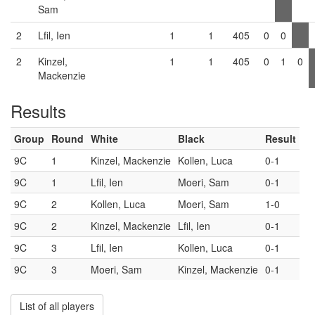
Sam
2
Lfil, Ien
1
1
405
0
0
2
Kinzel,
1
1
405
0
1
0
Mackenzie
Results
Group
Round
White
Black
Result
9C
1
Kinzel, Mackenzie
Kollen, Luca
0-1
9C
1
Lfil, Ien
Moeri, Sam
0-1
9C
2
Kollen, Luca
Moeri, Sam
1-0
9C
2
Kinzel, Mackenzie
Lfil, Ien
0-1
9C
3
Lfil, Ien
Kollen, Luca
0-1
9C
3
Moeri, Sam
Kinzel, Mackenzie
0-1
List of all players