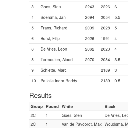
3
Goes, Sten
2243
2226
6
4
Boersma, Jan
2094
2054
5.5
5
Frans, Richard
2099
2028
5
6
Borst, Filip
2026
1991
4
6
De Vries, Leon
2062
2023
4
8
Termeulen, Albert
2070
2034
3.5
9
Schlette, Marc
2189
3
10
Patlolla Indra Reddy
2139
0.5
Results
Group
Round
White
Black
2C
1
Goes, Sten
De Vries, Le
2C
1
Van de Pavoordt, Max
Woudsma, Ma