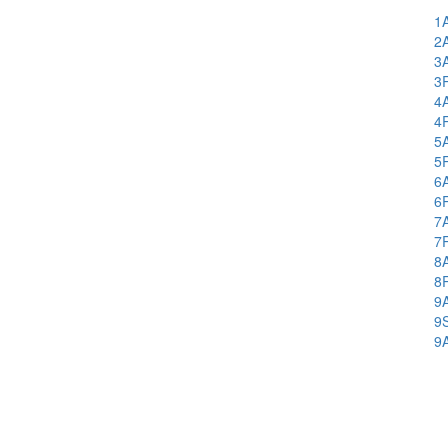
1
2
3
3
4
4
5
5
6
6
7
7
8
8
9
9
9