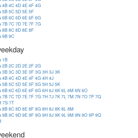
A
4B
4C
4D
4E
4F
4G
A
5B
5C
5D
5E
5F
A
6B
6C
6D
6E
6F
6G
A
7B
7C
7D
7E
7F
7G
A
8B
8C
8D
8E
8F
A
9B
9C
eekday
A
1B
A
2B
2C
2D
2E
2F
2G
A
3B
3C
3D
3E
3F
3G
3H
3J
3K
A
4B
4C
4D
4E
4F
4G
4H
4J
A
5B
5C
5D
5E
5F
5G
5H
5J
5K
A
6B
6C
6D
6E
6F
6G
6H
6J
6K
6L
6M
6N
6O
A
7B
7C
7D
7E
7F
7G
7H
7J
7K
7L
7M
7N
7O
7P
7Q
R
7S
7T
A
8B
8C
8D
8E
8F
8G
8H
8J
8K
8L
8M
A
9B
9C
9D
9E
9F
9G
9H
9J
9K
9L
9M
9N
9O
9P
9Q
R
eekend