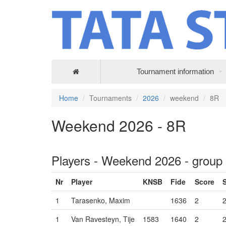
Tournament information
Home
Tournaments
2026
weekend
8R
Weekend 2026 - 8R
Players - Weekend 2026 - group
Nr
Player
KNSB
Fide
Score
1
Tarasenko, Maxim
1636
2
1
Van Ravesteyn, Tije
1583
1640
2