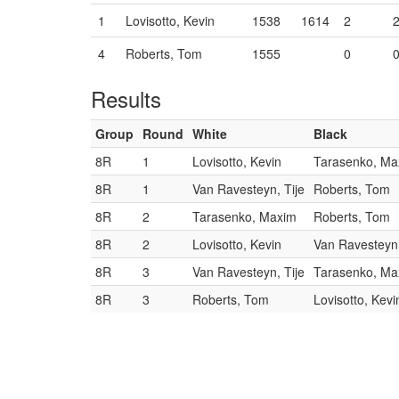
1
Lovisotto, Kevin
1538
1614
2
4
Roberts, Tom
1555
0
Results
Group
Round
White
Black
8R
1
Lovisotto, Kevin
Tarasenko, Ma
8R
1
Van Ravesteyn, Tije
Roberts, Tom
8R
2
Tarasenko, Maxim
Roberts, Tom
8R
2
Lovisotto, Kevin
Van Ravesteyn,
8R
3
Van Ravesteyn, Tije
Tarasenko, Ma
8R
3
Roberts, Tom
Lovisotto, Kevi