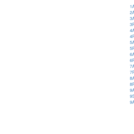
1
2
3
3
4
4
5
5
6
6
7
7
8
8
9
9
9