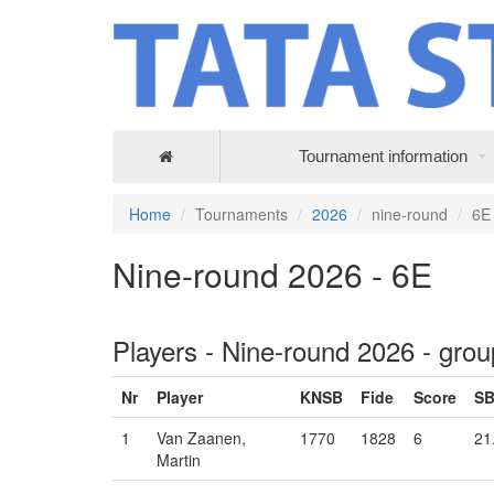
Tournament information
Home
Tournaments
2026
nine-round
6E
Nine-round 2026 - 6E
Players - Nine-round 2026 - gro
Nr
Player
KNSB
Fide
Score
S
1
Van Zaanen,
1770
1828
6
21
Martin