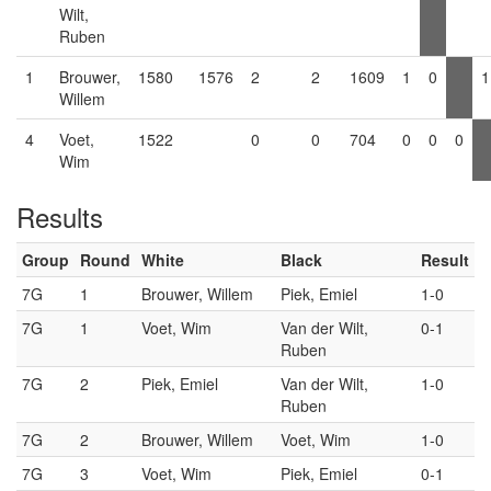
Wilt,
Ruben
1
Brouwer,
1580
1576
2
2
1609
1
0
1
Willem
4
Voet,
1522
0
0
704
0
0
0
Wim
Results
Group
Round
White
Black
Result
7G
1
Brouwer, Willem
Piek, Emiel
1-0
7G
1
Voet, Wim
Van der Wilt,
0-1
Ruben
7G
2
Piek, Emiel
Van der Wilt,
1-0
Ruben
7G
2
Brouwer, Willem
Voet, Wim
1-0
7G
3
Voet, Wim
Piek, Emiel
0-1