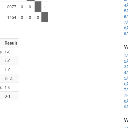
4
2077
0
0
1
5
6
1454
0
0
0
7
8
9
Result
w
s
1-0
1
1-0
2
3
1-0
4
5
½-½
6
s
1-0
7
7
0-1
8
9
w