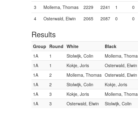
3
Mollema, Thomas
2229
2241
1
0
4
Osterwald, Elwin
2065
2087
0
0
Results
Group
Round
White
Black
1A
1
Stolwijk, Colin
Mollema, Thoma
1A
1
Kokje, Joris
Osterwald, Elwin
1A
2
Mollema, Thomas
Osterwald, Elwin
1A
2
Stolwijk, Colin
Kokje, Joris
1A
3
Kokje, Joris
Mollema, Thoma
1A
3
Osterwald, Elwin
Stolwijk, Colin