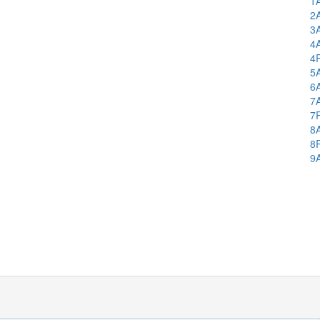
1
2
3
4
4
5
6
7
7
8
8
9