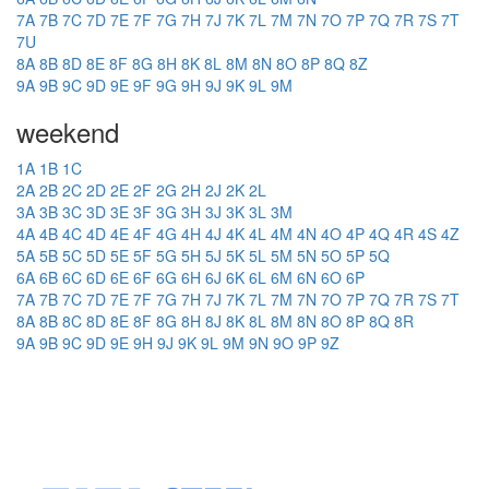
7A
7B
7C
7D
7E
7F
7G
7H
7J
7K
7L
7M
7N
7O
7P
7Q
7R
7S
7T
7U
8A
8B
8D
8E
8F
8G
8H
8K
8L
8M
8N
8O
8P
8Q
8Z
9A
9B
9C
9D
9E
9F
9G
9H
9J
9K
9L
9M
weekend
1A
1B
1C
2A
2B
2C
2D
2E
2F
2G
2H
2J
2K
2L
3A
3B
3C
3D
3E
3F
3G
3H
3J
3K
3L
3M
4A
4B
4C
4D
4E
4F
4G
4H
4J
4K
4L
4M
4N
4O
4P
4Q
4R
4S
4Z
5A
5B
5C
5D
5E
5F
5G
5H
5J
5K
5L
5M
5N
5O
5P
5Q
6A
6B
6C
6D
6E
6F
6G
6H
6J
6K
6L
6M
6N
6O
6P
7A
7B
7C
7D
7E
7F
7G
7H
7J
7K
7L
7M
7N
7O
7P
7Q
7R
7S
7T
8A
8B
8C
8D
8E
8F
8G
8H
8J
8K
8L
8M
8N
8O
8P
8Q
8R
9A
9B
9C
9D
9E
9H
9J
9K
9L
9M
9N
9O
9P
9Z