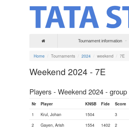
Tournament information
Home
Tournaments
2024
weekend
7E
Weekend 2024 - 7E
Players - Weekend 2024 - group
Nr
Player
KNSB
Fide
Score
1
Krul, Johan
1504
3
2
Gayen, Arish
1554
1402
2