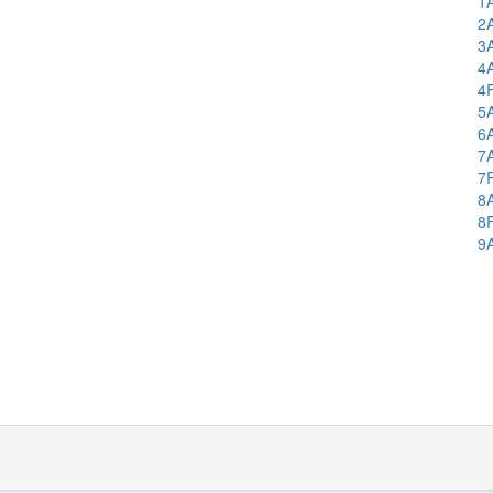
1
2
3
4
4
5
6
7
7
8
8
9