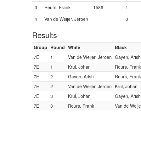
3
Reurs, Frank
1586
1
4
Van de Weijer, Jeroen
0
Results
Group
Round
White
Black
7E
1
Van de Weijer, Jeroen
Gayen, Arish
7E
1
Krul, Johan
Reurs, Frank
7E
2
Gayen, Arish
Reurs, Frank
7E
2
Van de Weijer, Jeroen
Krul, Johan
7E
3
Krul, Johan
Gayen, Arish
7E
3
Reurs, Frank
Van de Weije