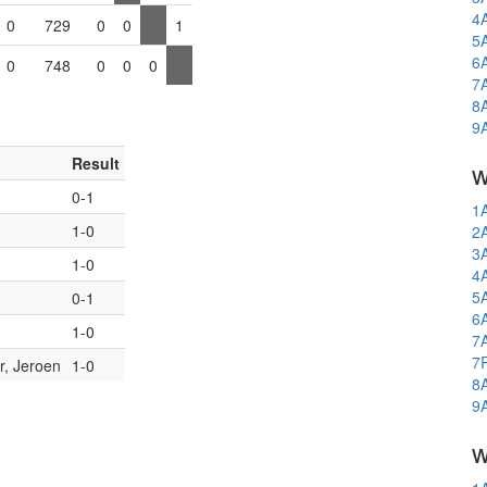
4
0
729
0
0
1
5
6
0
748
0
0
0
7
8
9
Result
w
0-1
1
1-0
2
3
1-0
4
5
0-1
6
1-0
7
7
r, Jeroen
1-0
8
9
w