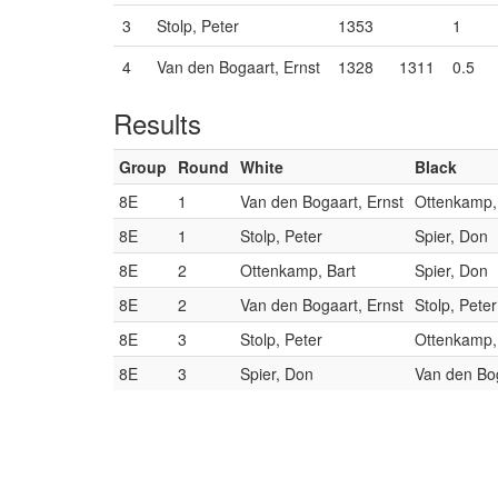
3
Stolp, Peter
1353
1
4
Van den Bogaart, Ernst
1328
1311
0.5
Results
Group
Round
White
Black
8E
1
Van den Bogaart, Ernst
Ottenkamp,
8E
1
Stolp, Peter
Spier, Don
8E
2
Ottenkamp, Bart
Spier, Don
8E
2
Van den Bogaart, Ernst
Stolp, Peter
8E
3
Stolp, Peter
Ottenkamp,
8E
3
Spier, Don
Van den Bog