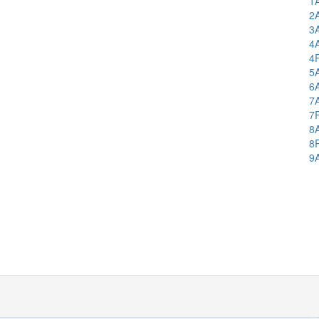
1
2
3
4
4
5
6
7
7
8
8
9