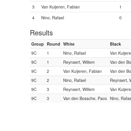
3
Van Kuijeren, Fabian
1
4
Nino, Rafael
0
Results
Group
Round
White
Black
9C
1
Nino, Rafael
Van Kuijer
9C
1
Reynaert, Willem
Van den Bo
9C
2
Van Kuijeren, Fabian
Van den Bo
9C
2
Nino, Rafael
Reynaert, 
9C
3
Reynaert, Willem
Van Kuijer
9C
3
Van den Bossche, Paco
Nino, Rafae