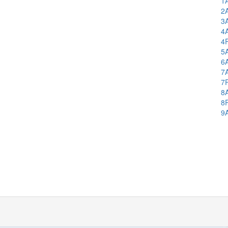
1
2
3
4
4
5
6
7
7
8
8
9