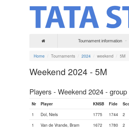
Tournament information
Home
Tournaments
2024
weekend
5M
Weekend 2024 - 5M
Players - Weekend 2024 - group
Nr
Player
KNSB
Fide
Sc
1
Dol, Niels
1775
1744
2
1
Van de Vrande, Bram
1672
1780
2