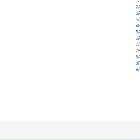
1
2
3
4
4
5
6
7
7
8
8
9