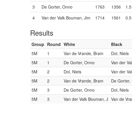
3
De Gorter, Onno
1763
1356
1.5
4
Van der Valk Bouman, Jim
1714
1561
0.5
Results
Group
Round
White
Black
5M
1
Van de Vrande, Bram
Dol, Niels
5M
1
De Gorter, Onno
Van der Va
5M
2
Dol, Niels
Van der Va
5M
2
Van de Vrande, Bram
De Gorter,
5M
3
De Gorter, Onno
Dol, Niels
5M
3
Van der Valk Bouman, J
Van de Vr